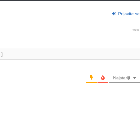
Prijavite se
3000
+]
Najstariji