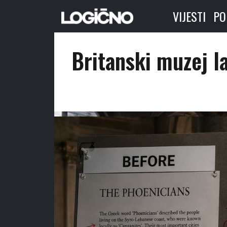
VIJESTI
PO
Britanski muzej l