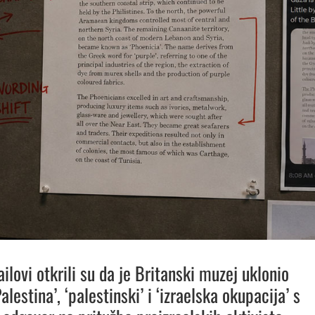
ilovi otkrili su da je Britanski muzej uklonio
lestina’, ‘palestinski’ i ‘izraelska okupacija’ s