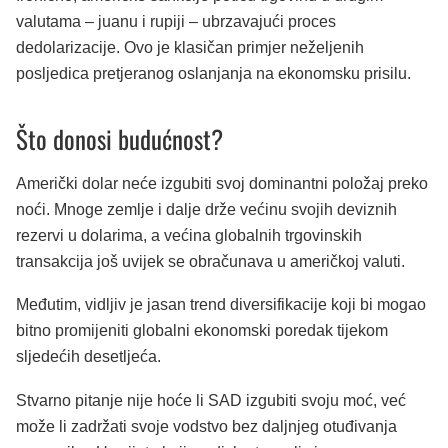
valutama – juanu i rupiji – ubrzavajući proces
dedolarizacije. Ovo je klasičan primjer neželjenih
posljedica pretjeranog oslanjanja na ekonomsku prisilu.
Što donosi budućnost?
Američki dolar neće izgubiti svoj dominantni položaj preko
noći. Mnoge zemlje i dalje drže većinu svojih deviznih
rezervi u dolarima, a većina globalnih trgovinskih
transakcija još uvijek se obračunava u američkoj valuti.
Međutim, vidljiv je jasan trend diversifikacije koji bi mogao
bitno promijeniti globalni ekonomski poredak tijekom
sljedećih desetljeća.
Stvarno pitanje nije hoće li SAD izgubiti svoju moć, već
može li zadržati svoje vodstvo bez daljnjeg otuđivanja