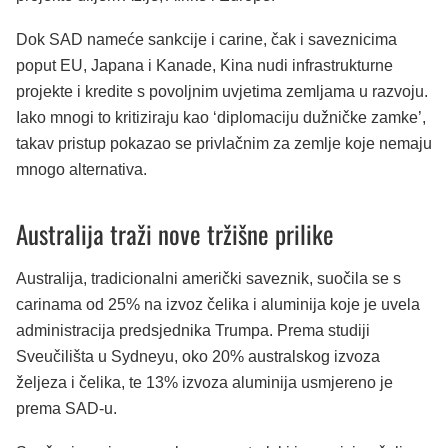
Dok SAD nameće sankcije i carine, čak i saveznicima
poput EU, Japana i Kanade, Kina nudi infrastrukturne
projekte i kredite s povoljnim uvjetima zemljama u razvoju.
Iako mnogi to kritiziraju kao ‘diplomaciju dužničke zamke’,
takav pristup pokazao se privlačnim za zemlje koje nemaju
mnogo alternativa.
Australija traži nove tržišne prilike
Australija, tradicionalni američki saveznik, suočila se s
carinama od 25% na izvoz čelika i aluminija koje je uvela
administracija predsjednika Trumpa. Prema studiji
Sveučilišta u Sydneyu, oko 20% australskog izvoza
željeza i čelika, te 13% izvoza aluminija usmjereno je
prema SAD-u.