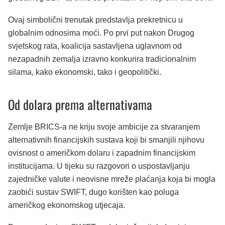
Ovaj simbolični trenutak predstavlja prekretnicu u
globalnim odnosima moći. Po prvi put nakon Drugog
svjetskog rata, koalicija sastavljena uglavnom od
nezapadnih zemalja izravno konkurira tradicionalnim
silama, kako ekonomski, tako i geopolitički.
Od dolara prema alternativama
Zemlje BRICS-a ne kriju svoje ambicije za stvaranjem
alternativnih financijskih sustava koji bi smanjili njihovu
ovisnost o američkom dolaru i zapadnim financijskim
institucijama. U tijeku su razgovori o uspostavljanju
zajedničke valute i neovisne mreže plaćanja koja bi mogla
zaobići sustav SWIFT, dugo korišten kao poluga
američkog ekonomskog utjecaja.