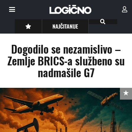
NAJČITANIJE
Dogodilo se nezamislivo –
Zemlje BRICS-a službeno su
nadmašile G7