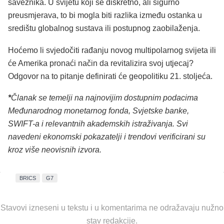
saveznika. U svijetu koji se diskretno, ali sigurno
preusmjerava, to bi mogla biti razlika između ostanka u
središtu globalnog sustava ili postupnog zaobilaženja.
Hoćemo li svjedočiti rađanju novog multipolarnog svijeta ili
će Amerika pronaći način da revitalizira svoj utjecaj?
Odgovor na to pitanje definirati će geopolitiku 21. stoljeća.
*
Članak se temelji na najnovijim dostupnim podacima
Međunarodnog monetarnog fonda, Svjetske banke,
SWIFT-a i relevantnih akademskih istraživanja. Svi
navedeni ekonomski pokazatelji i trendovi verificirani su
kroz više neovisnih izvora.
BRICS
G7
Stavovi izneseni u tekstu i u komentarima ne odražavaju nužno
stav redakcije.