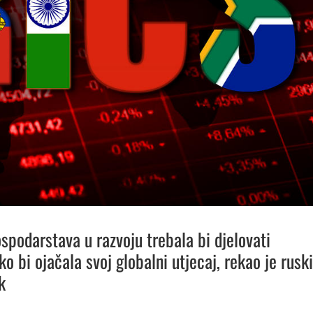
spodarstava u razvoju trebala bi djelovati
o bi ojačala svoj globalni utjecaj, rekao je ruski
k