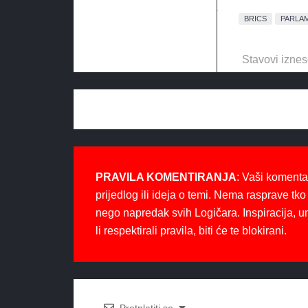
BRICS
PARLA
Stavovi iznes
PRAVILA KOMENTIRANJA
: Vaši komenta
prijedlog ili ideja o temi. Nema rasprave tko 
nego napredak svih Logičara. Inspiracija, u
li respektirali pravila, biti će te blokirani.