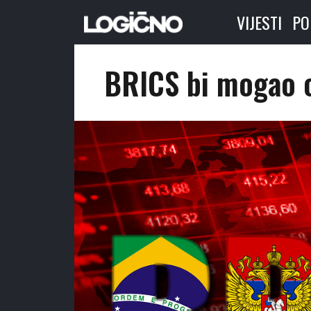
VIJESTI
PO
BRICS bi mogao o