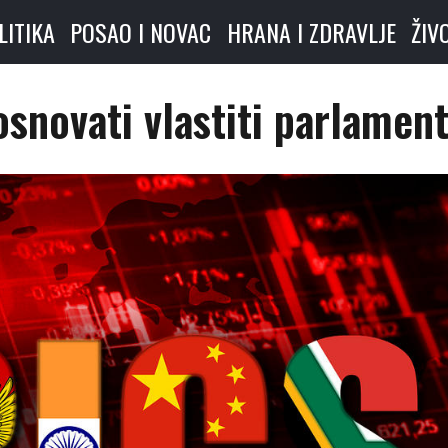
LITIKA
POSAO I NOVAC
HRANA I ZDRAVLJE
ŽIV
snovati vlastiti parlamen