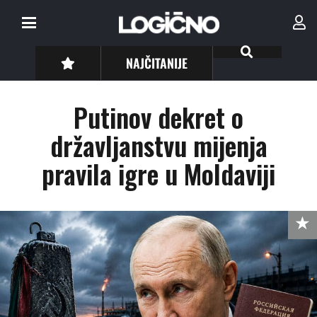
NAJČITANIJE
Putinov dekret o
državljanstvu mijenja
pravila igre u Moldaviji