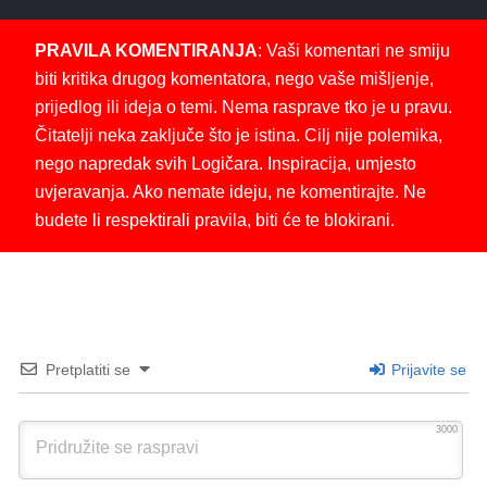
PRAVILA KOMENTIRANJA
: Vaši komentari ne smiju
biti kritika drugog komentatora, nego vaše mišljenje,
prijedlog ili ideja o temi. Nema rasprave tko je u pravu.
Čitatelji neka zaključe što je istina. Cilj nije polemika,
nego napredak svih Logičara. Inspiracija, umjesto
uvjeravanja. Ako nemate ideju, ne komentirajte. Ne
budete li respektirali pravila, biti će te blokirani.
Pretplatiti se
Prijavite se
3000