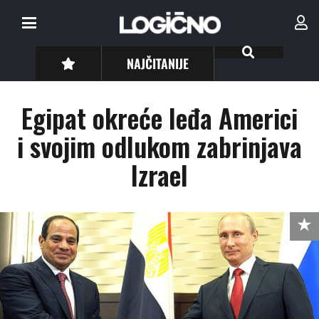
NAJČITANIJE
Egipat okreće leđa Americi
i svojim odlukom zabrinjava
Izrael