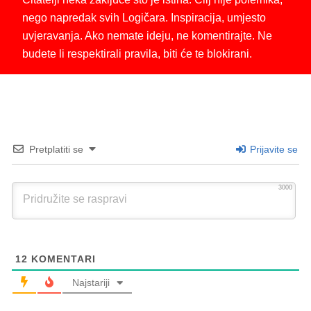
nego napredak svih Logičara. Inspiracija, umjesto
uvjeravanja. Ako nemate ideju, ne komentirajte. Ne
budete li respektirali pravila, biti će te blokirani.
Pretplatiti se
Prijavite se
3000
12
KOMENTARI
Najstariji