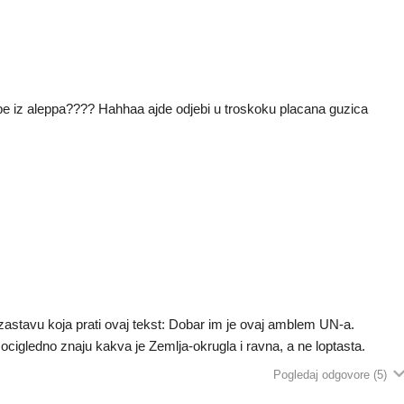
ojebe iz aleppa???? Hahhaa ajde odjebi u troskoku placana guzica
 zastavu koja prati ovaj tekst: Dobar im je ovaj amblem UN-a.
 ocigledno znaju kakva je Zemlja-okrugla i ravna, a ne loptasta.
Pogledaj odgovore
(5)