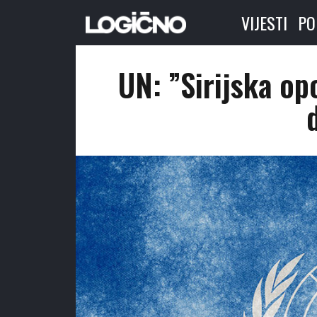
VIJESTI
PO
UN: ”Sirijska op