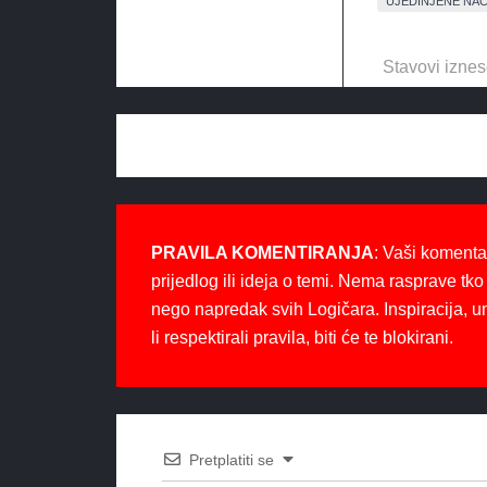
UJEDINJENE NAC
Stavovi iznes
PRAVILA KOMENTIRANJA
: Vaši komenta
prijedlog ili ideja o temi. Nema rasprave tko 
nego napredak svih Logičara. Inspiracija, u
li respektirali pravila, biti će te blokirani.
Pretplatiti se