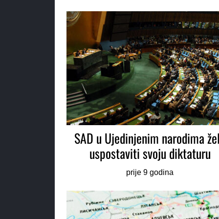
SAD u Ujedinjenim narodima že
uspostaviti svoju diktaturu
prije 9 godina