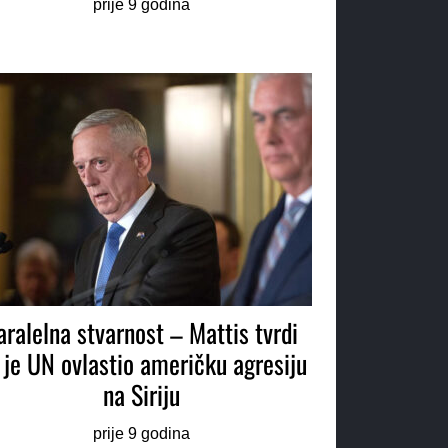
prije 9 godina
aralelna stvarnost – Mattis tvrdi
 je UN ovlastio američku agresiju
na Siriju
prije 9 godina