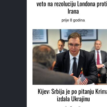
veto na rezoluciju Londona prot
Irana
prije 8 godina
Kijev: Srbija je po pitanju Krim
izdala Ukrajinu