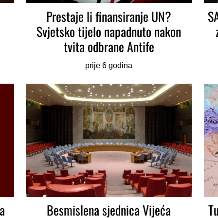
Prestaje li finansiranje UN?
SA
Svjetsko tijelo napadnuto nakon
tvita odbrane Antife
prije 6 godina
la
Besmislena sjednica Vijeća
Tu