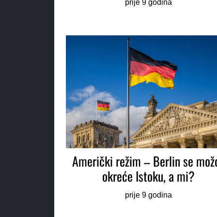
prije 9 godina
Američki režim – Berlin se mož
okreće Istoku, a mi?
prije 9 godina