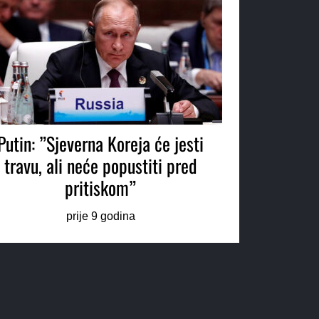
Putin: ”Sjeverna Koreja će jesti
travu, ali neće popustiti pred
pritiskom”
prije 9 godina