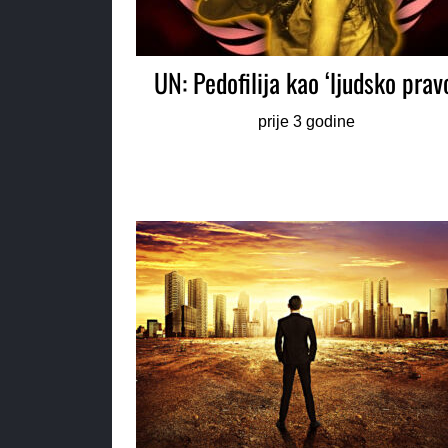
UN: Pedofilija kao ‘ljudsko prav
prije 3 godine