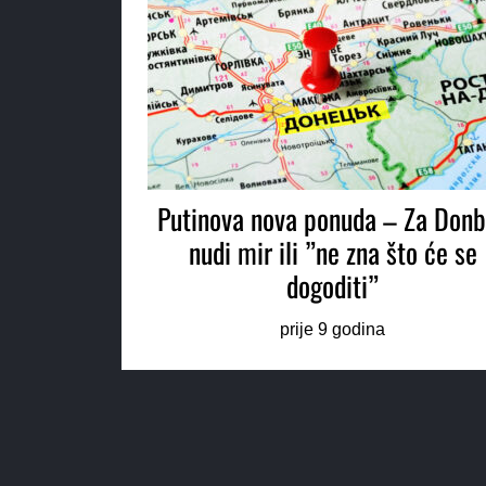
Putinova nova ponuda – Za Don
nudi mir ili ”ne zna što će se
dogoditi”
prije 9 godina