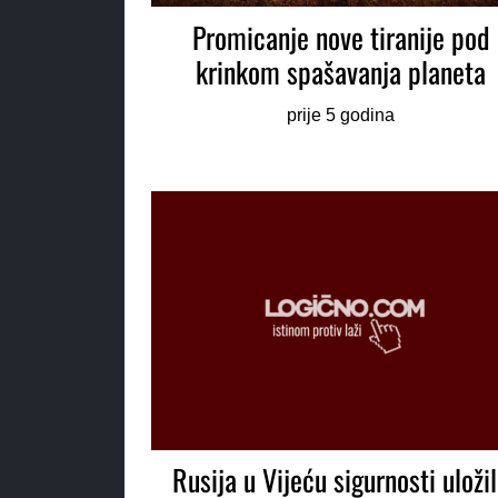
Promicanje nove tiranije pod
krinkom spašavanja planeta
prije 5 godina
Rusija u Vijeću sigurnosti uloži