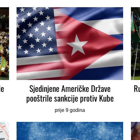
le
Sjedinjene Američke Države
Ru
pooštrile sankcije protiv Kube
prije 9 godina