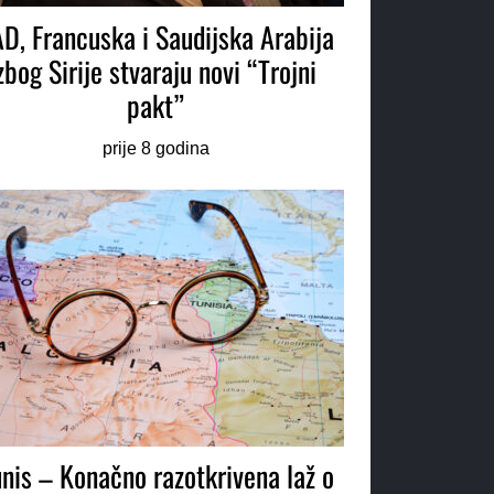
D, Francuska i Saudijska Arabija
zbog Sirije stvaraju novi “Trojni
pakt”
prije 8 godina
nis – Konačno razotkrivena laž o