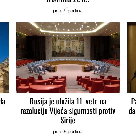
prije 9 godina
da
Rusija je uložila 11. veto na
P
rezoluciju Vijeća sigurnosti protiv
da
Sirije
prije 9 godina