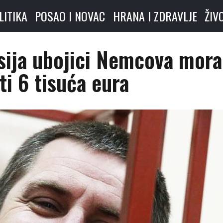
LITIKA
POSAO I NOVAC
HRANA I ZDRAVLJE
ŽIV
sija ubojici Nemcova mora
iti 6 tisuća eura