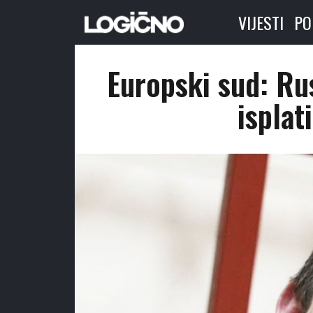
VIJESTI
PO
Europski sud: Ru
isplat