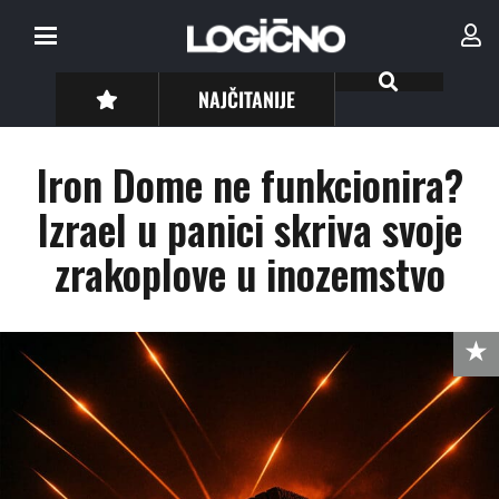
NAJČITANIJE
Iron Dome ne funkcionira?
Izrael u panici skriva svoje
zrakoplove u inozemstvo