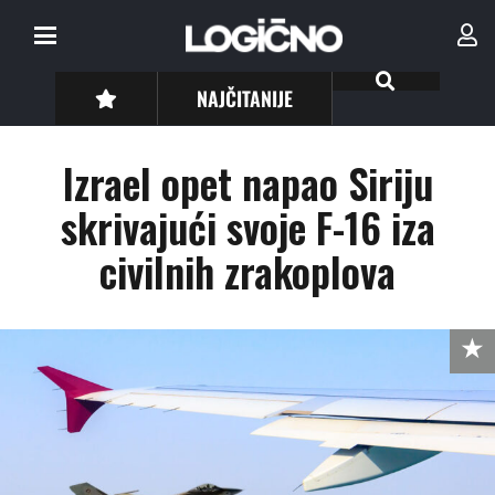
NAJČITANIJE
Izrael opet napao Siriju
skrivajući svoje F-16 iza
civilnih zrakoplova