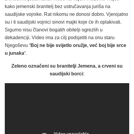
kako jemenski branitelj bez ustručavanja juriša na
saudijske vojnike. Rat nikomu ne donosi dobro. Vjerojatno
su i ti saudijski vojnici sinovi majki koje će ih oplakivati.
Sigurno nisu članovi bogatih obitelji ogrezlih u
dekadenciji. Video ima za cilj podsjetiti na onu staru
Njegoševu “
Boj ne bije svijetlo oružje, već boj bije srce
u junaka
“.
Zeleno označeni su branitelji Jemena, a crveni su
saudijski borci: