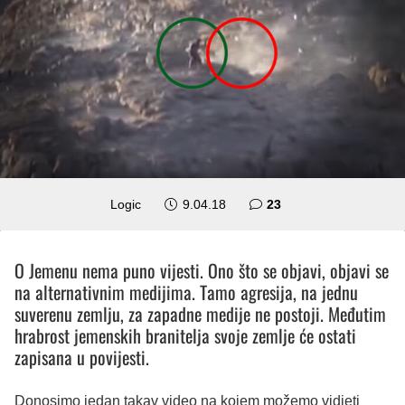
komentara
Logic
9.04.18
23
O Jemenu nema puno vijesti. Ono što se objavi, objavi se
na alternativnim medijima. Tamo agresija, na jednu
suverenu zemlju, za zapadne medije ne postoji. Međutim
hrabrost jemenskih branitelja svoje zemlje će ostati
zapisana u povijesti.
Donosimo jedan takav video na kojem možemo vidjeti