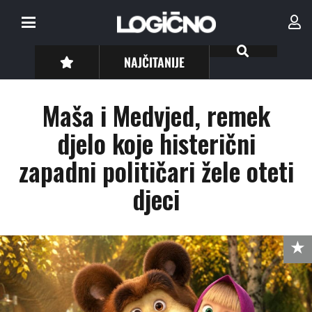
NAJČITANIJE
Maša i Medvjed, remek
djelo koje histerični
zapadni političari žele oteti
djeci