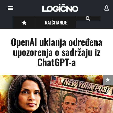
NAJČITANIJE
OpenAI uklanja određena
upozorenja o sadržaju iz
ChatGPT-a