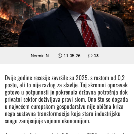
komentara
Nermin N.
11.05.26
13
Dvije godine recesije završile su 2025. s rastom od 0,2
posto, ali to nije razlog za slavlje. Taj skromni oporavak
gotovo u potpunosti je pokrenula državna potrošnja dok
privatni sektor doživljava pravi slom. Ono što se događa
u najvećem europskom gospodarstvu nije obična kriza
nego sustavna transformacija koja staru industrijsku
snagu zamjenjuje vojnom ekonomijom.