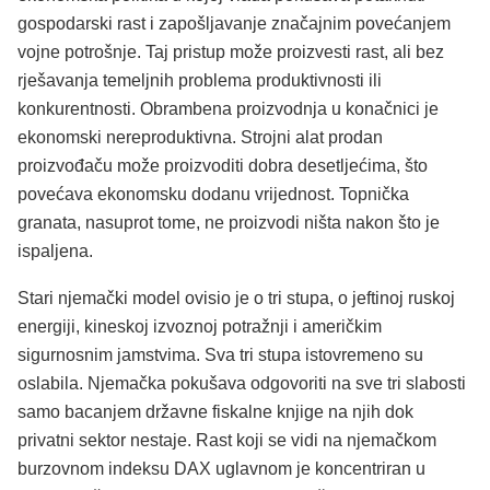
gospodarski rast i zapošljavanje značajnim povećanjem
vojne potrošnje. Taj pristup može proizvesti rast, ali bez
rješavanja temeljnih problema produktivnosti ili
konkurentnosti. Obrambena proizvodnja u konačnici je
ekonomski nereproduktivna. Strojni alat prodan
proizvođaču može proizvoditi dobra desetljećima, što
povećava ekonomsku dodanu vrijednost. Topnička
granata, nasuprot tome, ne proizvodi ništa nakon što je
ispaljena.
Stari njemački model ovisio je o tri stupa, o jeftinoj ruskoj
energiji, kineskoj izvoznoj potražnji i američkim
sigurnosnim jamstvima. Sva tri stupa istovremeno su
oslabila. Njemačka pokušava odgovoriti na sve tri slabosti
samo bacanjem državne fiskalne knjige na njih dok
privatni sektor nestaje. Rast koji se vidi na njemačkom
burzovnom indeksu DAX uglavnom je koncentriran u