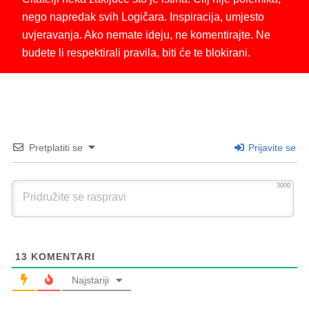
nego napredak svih Logičara. Inspiracija, umjesto
uvjeravanja. Ako nemate ideju, ne komentirajte. Ne
budete li respektirali pravila, biti će te blokirani.
Pretplatiti se
Prijavite se
3000
13
KOMENTARI
Najstariji