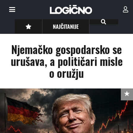
NAJČITANIJE
Njemačko gospodarsko se
urušava, a političari misle
o oružju