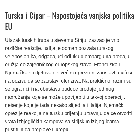
Turska i Cipar – Nepostojeća vanjska politika
EU
Ulazak turskih trupa u sjevernu Siriju izazvao je vrlo
različite reakcije. Italija je odmah pozvala turskog
veleposlanika, odgađajući odluku o embargu na prodaju
oružja do zajedničkog europskog stava. Francuska i
Njemačka su djelovale s većim oprezom, zaustavljajući se
na pozivu da se zaustavi ofenziva. Na praktičnoj razini su
se ograničili na obustavu buduće prodaje jedinog
naoružanja koje se može upotrijebiti u takvoj operaciji,
rješenje koje je tada nekako slijedila i Italija. Njemački
oprez je reakcija na tursku prijetnju u travnju da će otvoriti
vrata izbjegličkih kampova sa sirijskim izbjeglicama i
pustiti ih da preplave Europu.