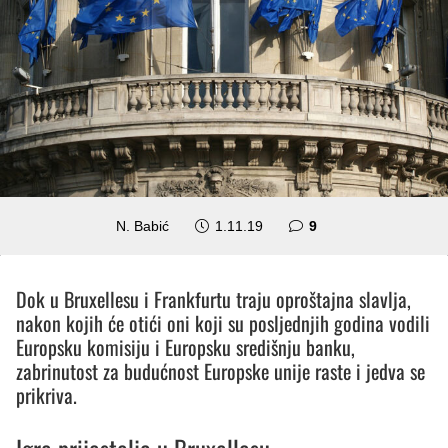
komentara
N. Babić
1.11.19
9
Dok u Bruxellesu i Frankfurtu traju oproštajna slavlja,
nakon kojih će otići oni koji su posljednjih godina vodili
Europsku komisiju i Europsku središnju banku,
zabrinutost za budućnost Europske unije raste i jedva se
prikriva.