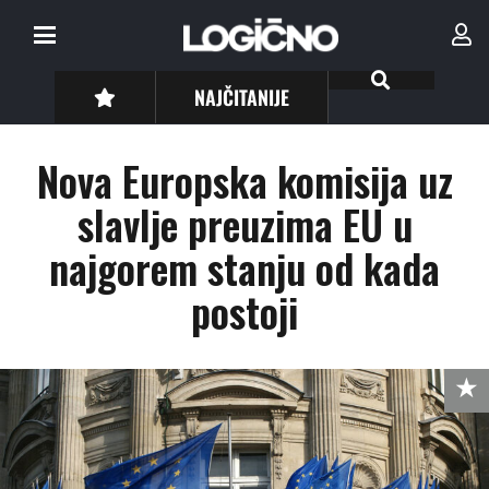
NAJČITANIJE
Nova Europska komisija uz
slavlje preuzima EU u
najgorem stanju od kada
postoji