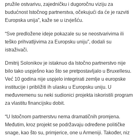
pružile ostvarivu, zajedničku i dugoročnu viziju za
budućnost Istočnog partnerstva, očekujući da će je razviti
Europska unija”, kaže se u izvješću.
“Sve predložene ideje pokazale su se neostvarivima ili
teško prihvatljivima za Europsku uniju”, dodali su
istraživači.
Dmitrij Solonikov je istaknuo da Istočno partnerstvo nije
bilo tako uspješno kao što se pretpostavljalo u Bruxellesu.
Već 10 godina nije uspjelo integrirati zemlje u europske
institucije i približiti ih ulasku u Europsku uniju. U
međuvremenu su neki sudionici projekta iskoristili program
za vlastitu financijsku dobit.
“U Istočnom partnerstvu nema dramatičnih promjena.
Međutim, kroz projekt se podržavaju određene političke
snage, kao što su, primjerice, one u Armeniji. Također, niz