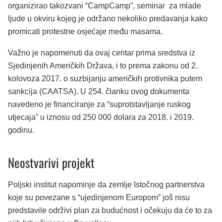
organizirao takozvani “CampCamp”, seminar za mlade
ljude u okviru kojeg je održano nekoliko predavanja kako
promicati protestne osjećaje među masama.
Važno je napomenuti da ovaj centar prima sredstva iz
Sjedinjenih Američkih Država, i to prema zakonu od 2.
kolovoza 2017. o suzbijanju američkih protivnika putem
sankcija (CAATSA). U 254. članku ovog dokumenta
navedeno je financiranje za “suprotstavljanje ruskog
utjecaja” u iznosu od 250 000 dolara za 2018. i 2019.
godinu.
Neostvarivi projekt
Poljski institut napominje da zemlje Istočnog partnerstva
koje su povezane s “ujedinjenom Europom” još nisu
predstavile održivi plan za budućnost i očekuju da će to za