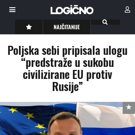
NAJČITANIJE
Poljska sebi pripisala ulogu
“predstraže u sukobu
civilizirane EU protiv
Rusije”