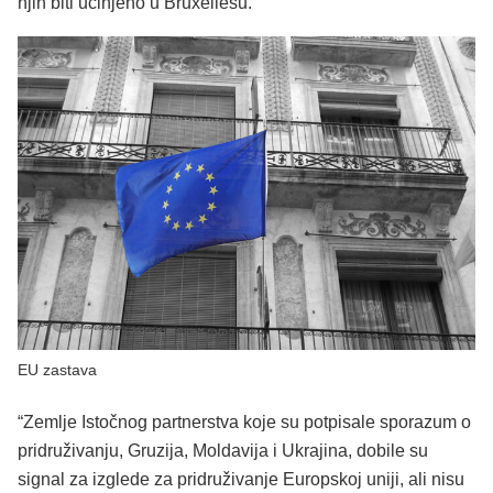
njih biti učinjeno u Bruxellesu.
EU zastava
“Zemlje Istočnog partnerstva koje su potpisale sporazum o
pridruživanju, Gruzija, Moldavija i Ukrajina, dobile su
signal za izglede za pridruživanje Europskoj uniji, ali nisu