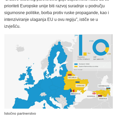
prioriteti Europske unije biti razvoj suradnje u području
sigurnosne politike, borba protiv ruske propagande, kao i
intenziviranje ulaganja EU u ovu regiju”, ističe se u
izvješću.
Istočno partnerstvo