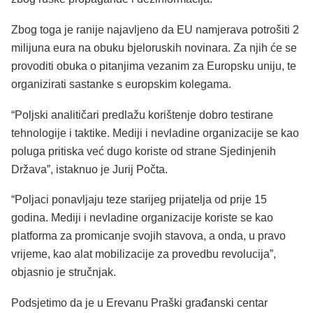
Zbog toga je ranije najavljeno da EU namjerava potrošiti 2
milijuna eura na obuku bjeloruskih novinara. Za njih će se
provoditi obuka o pitanjima vezanim za Europsku uniju, te
organizirati sastanke s europskim kolegama.
“Poljski analitičari predlažu korištenje dobro testirane
tehnologije i taktike. Mediji i nevladine organizacije se kao
poluga pritiska već dugo koriste od strane Sjedinjenih
Država”, istaknuo je Jurij Počta.
“Poljaci ponavljaju teze starijeg prijatelja od prije 15
godina. Mediji i nevladine organizacije koriste se kao
platforma za promicanje svojih stavova, a onda, u pravo
vrijeme, kao alat mobilizacije za provedbu revolucija”,
objasnio je stručnjak.
Podsjetimo da je u Erevanu Praški građanski centar