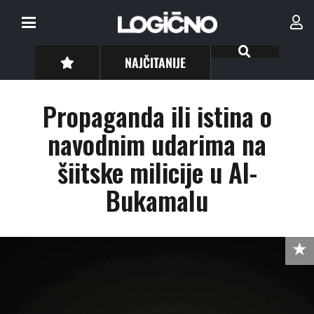
NAJČITANIJE
Propaganda ili istina o
navodnim udarima na
šiitske milicije u Al-
Bukamalu