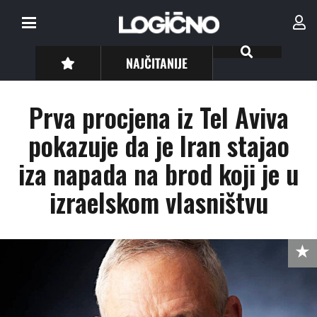
NAJČITANIJE
Prva procjena iz Tel Aviva
pokazuje da je Iran stajao
iza napada na brod koji je u
izraelskom vlasništvu