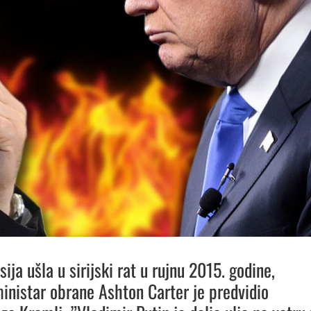
ija ušla u sirijski rat u rujnu 2015. godine,
inistar obrane Ashton Carter je predvidio