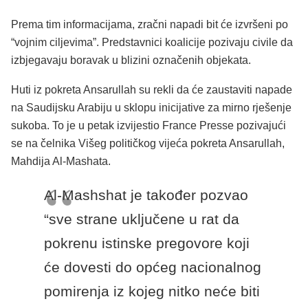
Prema tim informacijama, zračni napadi bit će izvršeni po
“vojnim ciljevima”. Predstavnici koalicije pozivaju civile da
izbjegavaju boravak u blizini označenih objekata.
Huti iz pokreta Ansarullah su rekli da će zaustaviti napade
na Saudijsku Arabiju u sklopu inicijative za mirno rješenje
sukoba. To je u petak izvijestio France Presse pozivajući
se na čelnika Višeg političkog vijeća pokreta Ansarullah,
Mahdija Al-Mashata.
Al-Mashshat je također pozvao
“sve strane uključene u rat da
pokrenu istinske pregovore koji
će dovesti do općeg nacionalnog
pomirenja iz kojeg nitko neće biti