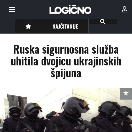
NAJČITANIJE
Ruska sigurnosna služba
uhitila dvojicu ukrajinskih
špijuna