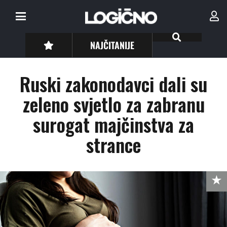
NAJČITANIJE
Ruski zakonodavci dali su
zeleno svjetlo za zabranu
surogat majčinstva za
strance