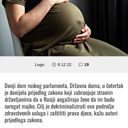
komentara
Logic
8.12.22
19
Donji dom ruskog parlamenta, Državna duma, u četvrtak
je donijela prijedlog zakona koji zabranjuje stranim
državljanima da u Rusiji angažiraju žene da im budu
surogat majke. Cilj je dekriminalizirati ovo područje
zdravstvenih usluga i zaštititi prava djece, kažu autori
prijedloga zakona.