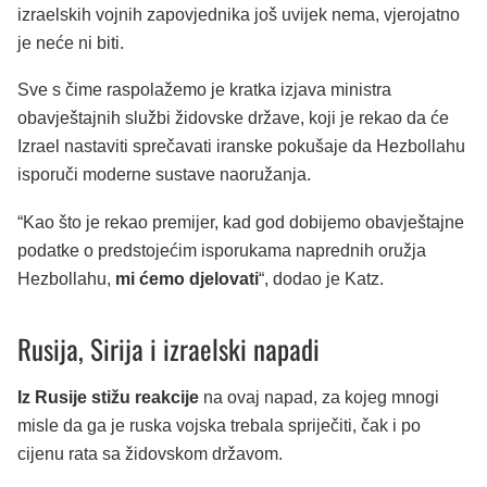
izraelskih vojnih zapovjednika još uvijek nema, vjerojatno
je neće ni biti.
Sve s čime raspolažemo je kratka izjava ministra
obavještajnih službi židovske države, koji je rekao da će
Izrael nastaviti sprečavati iranske pokušaje da Hezbollahu
isporuči moderne sustave naoružanja.
“Kao što je rekao premijer, kad god dobijemo obavještajne
podatke o predstojećim isporukama naprednih oružja
Hezbollahu,
mi ćemo djelovati
“, dodao je Katz.
Rusija, Sirija i izraelski napadi
Iz Rusije stižu reakcije
na ovaj napad, za kojeg mnogi
misle da ga je ruska vojska trebala spriječiti, čak i po
cijenu rata sa židovskom državom.