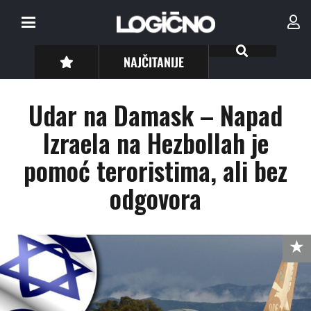
NAJČITANIJE
Udar na Damask – Napad
Izraela na Hezbollah je
pomoć teroristima, ali bez
odgovora