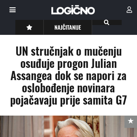
NAJČITANIJE
UN stručnjak o mučenju
osuđuje progon Julian
Assangea dok se napori za
oslobođenje novinara
pojačavaju prije samita G7