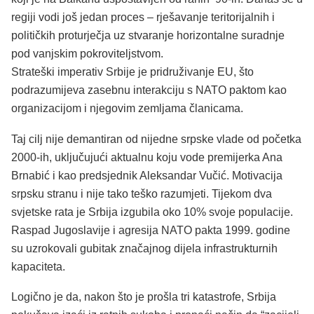
regiji vodi još jedan proces – rješavanje teritorijalnih i
političkih proturječja uz stvaranje horizontalne suradnje
pod vanjskim pokroviteljstvom.
Strateški imperativ Srbije je pridruživanje EU, što
podrazumijeva zasebnu interakciju s NATO paktom kao
organizacijom i njegovim zemljama članicama.
Taj cilj nije demantiran od nijedne srpske vlade od početka
2000-ih, uključujući aktualnu koju vode premijerka Ana
Brnabić i kao predsjednik Aleksandar Vučić. Motivacija
srpsku stranu i nije tako teško razumjeti. Tijekom dva
svjetske rata je Srbija izgubila oko 10% svoje populacije.
Raspad Jugoslavije i agresija NATO pakta 1999. godine
su uzrokovali gubitak značajnog dijela infrastrukturnih
kapaciteta.
Logično je da, nakon što je prošla tri katastrofe, Srbija