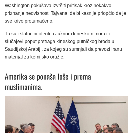
Washington pokušava izvršiti pritisak kroz nekakvo
priznanje neovisnosti Tajvana, da bi kasnije priopćio da je
sve krivo protumačeno.
Tu su i stalni incidenti u Južnom kineskom moru ili
slučajevi poput pretraga kineskog putničkog broda u
Saudijskoj Arabiji, za kojeg su sumnjali da prevozi Iranu
materijal za kemijsko oružje.
Amerika se ponaša loše i prema
muslimanima.