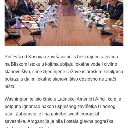
Počevši od Kosova i završavajući s beskrajnim ratovima
na Bliskom istoku u kojima ubijaju lokalne vode i civilno
stanovništvo, čime Sjedinjene Države islamskim zemljama
pokazuju da im lokalno stanovništvo doslovno ne znači
ništa.
Washington je isto činio u Latinskoj Americi i Africi, koje je
potpuno ignorirao nakon uspješnog završetka Hladnog
rata. Zaboravio je i na potrebe svojih europskih
saveznika. Arogancija je bila i ostala glavna pogreška