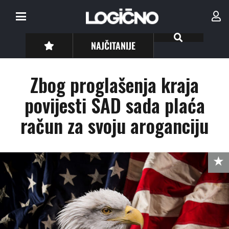
NAJČITANIJE
Zbog proglašenja kraja
povijesti SAD sada plaća
račun za svoju aroganciju