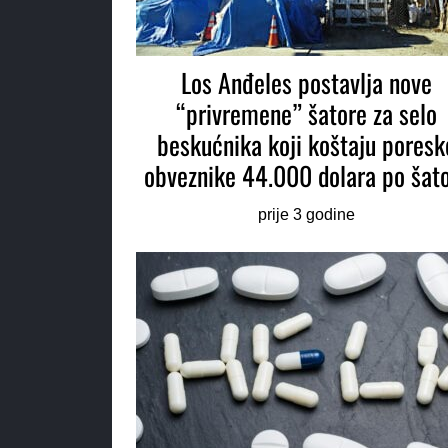
Los Anđeles postavlja nove
“privremene” šatore za selo
beskućnika koji koštaju poresk
obveznike 44.000 dolara po šat
prije 3 godine