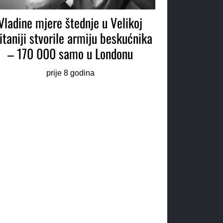
Vladine mjere štednje u Velikoj
itaniji stvorile armiju beskućnika
– 170 000 samo u Londonu
prije 8 godina