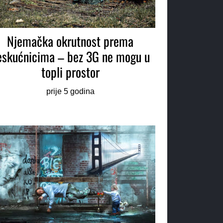
Njemačka okrutnost prema
eskućnicima – bez 3G ne mogu u
topli prostor
prije 5 godina