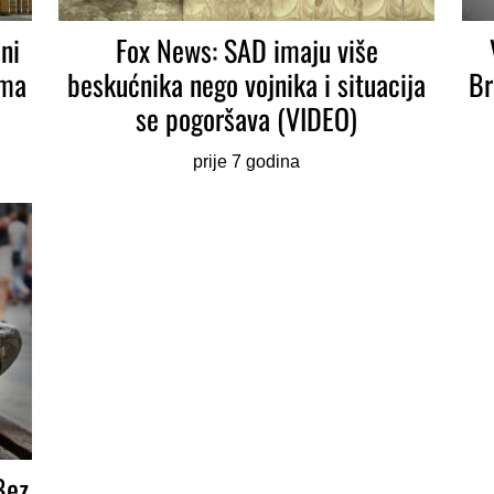
ni
Fox News: SAD imaju više
ima
beskućnika nego vojnika i situacija
Br
se pogoršava (VIDEO)
prije 7 godina
Bez