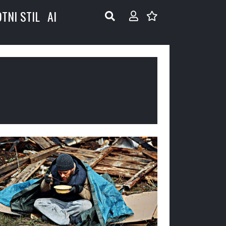
OTNI STIL
AI