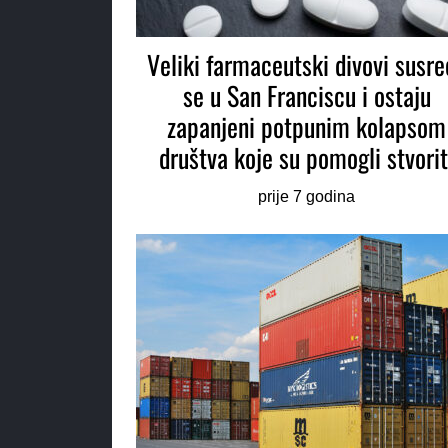
Veliki farmaceutski divovi susre
se u San Franciscu i ostaju
zapanjeni potpunim kolapsom
društva koje su pomogli stvorit
prije 7 godina