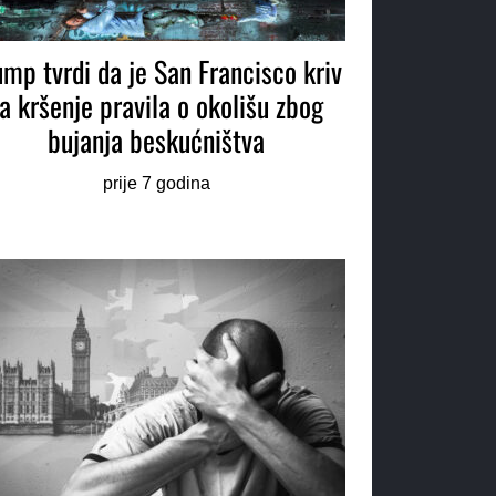
ump tvrdi da je San Francisco kriv
a kršenje pravila o okolišu zbog
bujanja beskućništva
prije 7 godina