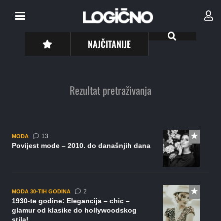
NAJČITANIJE
Rezultat pretraživanja
komentara
13
MODA
Povijest mode – 2010. do današnjih dana
komentara
2
MODA 30-TIH GODINA
1930-te godine: Elegancija – chic –
glamur od klasike do hollywoodskog
stila!