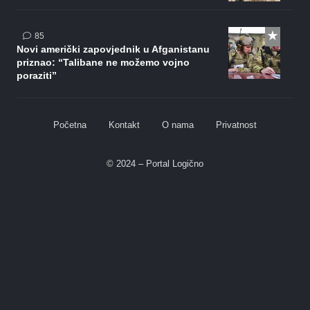
komentara
85
Novi američki zapovjednik u Afganistanu
priznao: “Talibane ne možemo vojno
poraziti”
Početna
Kontakt
O nama
Privatnost
© 2024 – Portal Logično