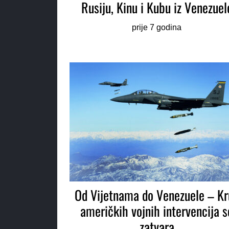
Rusiju, Kinu i Kubu iz Venezuel
prije 7 godina
Od Vijetnama do Venezuele – Kr
američkih vojnih intervencija s
zatvara