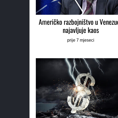
Američko razbojništvo u Venezue
najavljuje kaos
prije 7 mjeseci