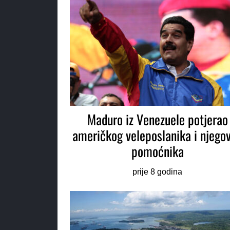
Maduro iz Venezuele potjerao
američkog veleposlanika i njego
pomoćnika
prije 8 godina