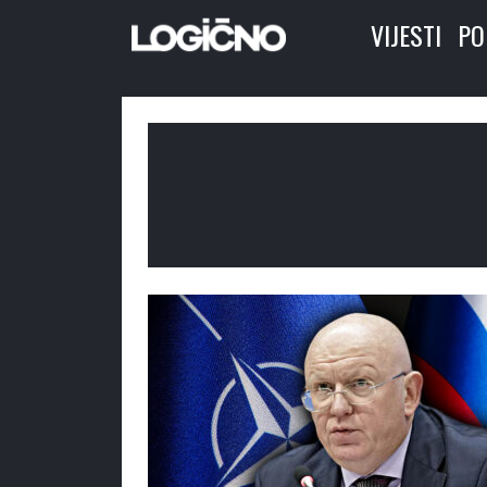
VIJESTI
PO