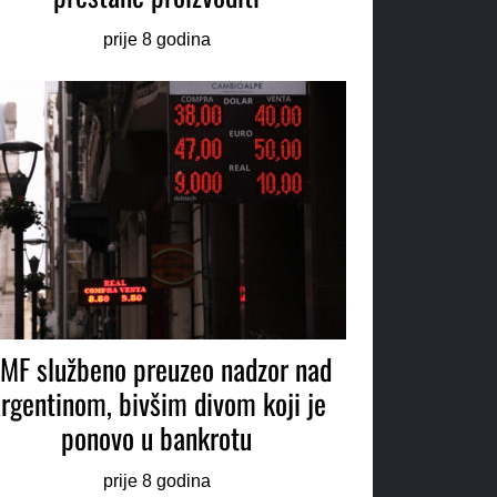
prije 8 godina
MF službeno preuzeo nadzor nad
rgentinom, bivšim divom koji je
ponovo u bankrotu
prije 8 godina