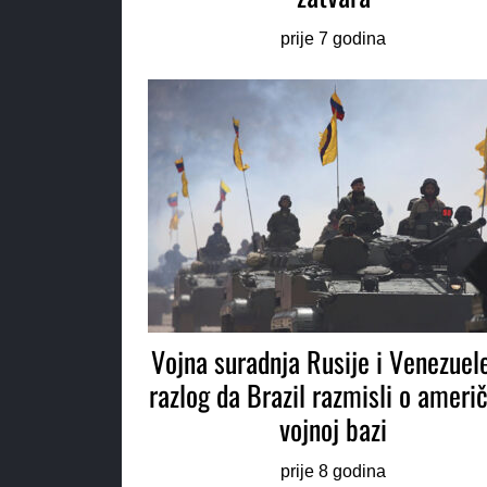
prije 7 godina
Vojna suradnja Rusije i Venezuele
razlog da Brazil razmisli o ameri
vojnoj bazi
prije 8 godina