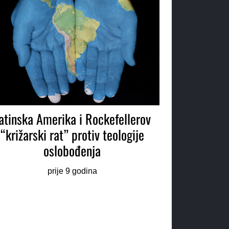
atinska Amerika i Rockefellerov
“križarski rat” protiv teologije
oslobođenja
prije 9 godina