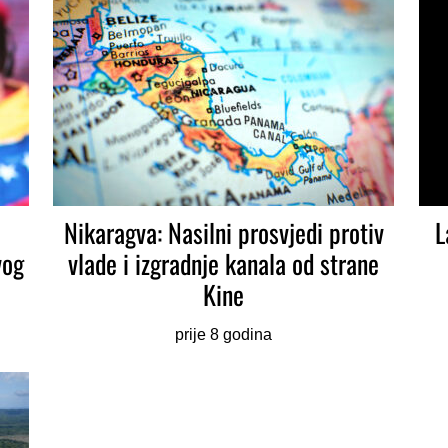
Nikaragva: Nasilni prosvjedi protiv
L
vog
vlade i izgradnje kanala od strane
Kine
prije 8 godina