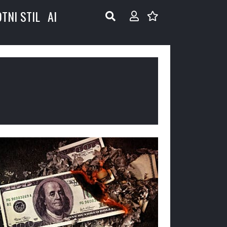
OTNI STIL
AI