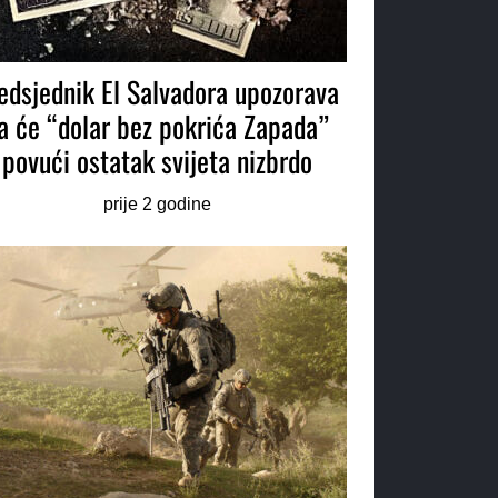
edsjednik El Salvadora upozorava
a će “dolar bez pokrića Zapada”
povući ostatak svijeta nizbrdo
prije 2 godine