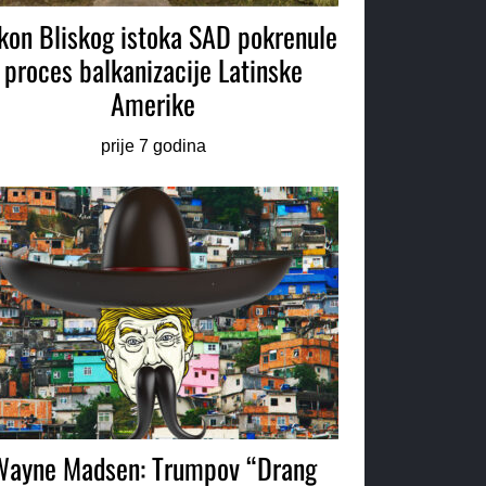
kon Bliskog istoka SAD pokrenule
proces balkanizacije Latinske
Amerike
prije 7 godina
Wayne Madsen: Trumpov “Drang