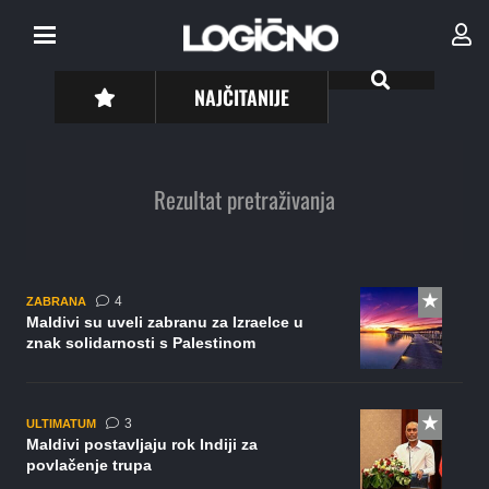
NAJČITANIJE
Rezultat pretraživanja
komentara
4
ZABRANA
Maldivi su uveli zabranu za Izraelce u
znak solidarnosti s Palestinom
komentara
3
ULTIMATUM
Maldivi postavljaju rok Indiji za
povlačenje trupa