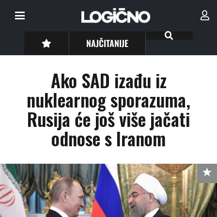
NAJČITANIJE
Ako SAD izađu iz
nuklearnog sporazuma,
Rusija će još više jačati
odnose s Iranom