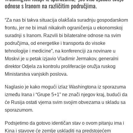
odnose s Iranom na različitim područjima.
“Za nas bi takva situacija olakšala suradnju gospodarskom
frontu, jer ne bi imali nikakvih ograničenja u ekonomskoj
suradnji s Iranom. Razvili bi bilateralne odnose na svim
područjima, od energetike i transporta do visoke
tehnologije i medicine”, na konferenciji za novinare u
Moskvi je u petak izjavio Vladimir Jermakov, generalni
direktor Odjela za kontrolu proliferacije oružja ruskog
Ministarstva vanjskih poslova.
Naglasio je kako mogući izlaz Washingtona iz sporazuma
između Irana i “Grupe 5+1” ne znači njegov kraj, budući da
će Rusija ostati vjerna svim svojim obvezama u skladu sa
sporazumom.
Podsjetimo da gotovo identičan stav o ovom pitanju ima i
Kina i stavove će zemlje uskladiti na predstojećem