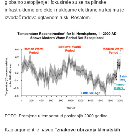
globalno zatopljenje i fokusirale su se na plinske
infrastrukturne projekte i nuklearne elektrane na kojima je
izvođač radova uglavnom ruski Rosatom.
FOTO: Promjene u temperaturi poslednjih 2000 godina
Kao argument je naveo
“znakove ubrzanja klimatskih