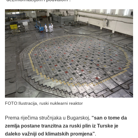
FOTO:Ilustracija, ruski nuklearni reaktor
Prema riječima stručnjaka u Bugarskoj,
“san o tome da
zemlja postane tranzitna za ruski plin iz Turske je
daleko važniji od klimatskih promjena”
.