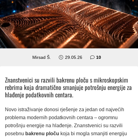
komentara
Mirsad Š.
29.05.26
10
Znanstvenici su razvili bakrenu ploču s mikroskopskim
rebrima koja dramatično smanjuje potrošnju energije za
hlađenje podatkovnih centara.
Novo istraživanje donosi rješenje za jedan od najvećih
problema modernih podatkovnih centara – ogromnu
potrošnju energije na hlađenje. Znanstvenici su razvili
posebnu
bakrenu ploču
koja bi mogla smanjiti energiju