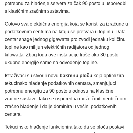
potrebnu za hlađenje servera za čak 90 posto u usporedbi
s klasičnim zračnim sustavima.
Gotovo sva električna energija koja se koristi za izračune u
podatkovnim centrima na kraju se pretvara u toplinu. Data
centar snage jednog gigawatta proizvodi jednaku količinu
topline kao milijun električnih radijatora od jednog
kilowatta. Zbog toga ove instalacije troše oko 30 posto
ukupne energije samo na odvođenje topline.
Istraživači su stvorili novu
bakrenu ploču
koja optimizira
tekućinsko hlađenje podatkovnih centara, smanjujući
potrebnu energiju za 90 posto u odnosu na klasične
zračne sustave. Iako se usporedba može činiti neobičnom,
zračno hlađenje i dalje dominira u većini podatkovnih
centara.
Tekućinsko hlađenje funkcionira tako da se ploča postavi