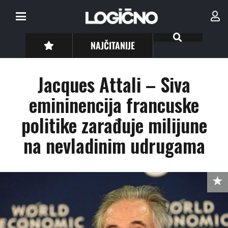
NAJČITANIJE
Jacques Attali – Siva
emininencija francuske
politike zarađuje milijune
na nevladinim udrugama