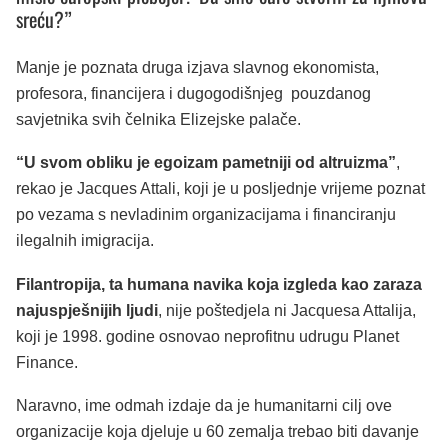
sreću?”
Manje je poznata druga izjava slavnog ekonomista,
profesora, financijera i dugogodišnjeg pouzdanog
savjetnika svih čelnika Elizejske palače.
“U svom obliku je egoizam pametniji od altruizma”
,
rekao je Jacques Attali, koji je u posljednje vrijeme poznat
po vezama s nevladinim organizacijama i financiranju
ilegalnih imigracija.
Filantropija, ta humana navika koja izgleda kao zaraza
najuspješnijih ljudi
, nije poštedjela ni Jacquesa Attalija,
koji je 1998. godine osnovao neprofitnu udrugu Planet
Finance.
Naravno, ime odmah izdaje da je humanitarni cilj ove
organizacije koja djeluje u 60 zemalja trebao biti davanje