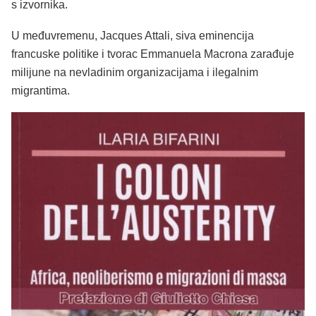
s izvornika.
U međuvremenu, Jacques Attali, siva eminencija
francuske politike i tvorac Emmanuela Macrona zarađuje
milijune na nevladinim organizacijama i ilegalnim
migrantima.