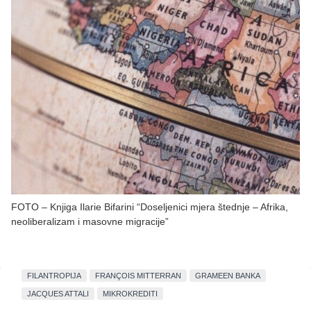
FOTO – Knjiga Ilarie Bifarini “Doseljenici mjera štednje – Afrika,
neoliberalizam i masovne migracije”
FILANTROPIJA
FRANÇOIS MITTERRAN
GRAMEEN BANKA
JACQUES ATTALI
MIKROKREDITI