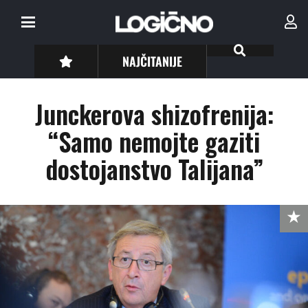
NAJČITANIJE
Junckerova shizofrenija:
“Samo nemojte gaziti
dostojanstvo Talijana”