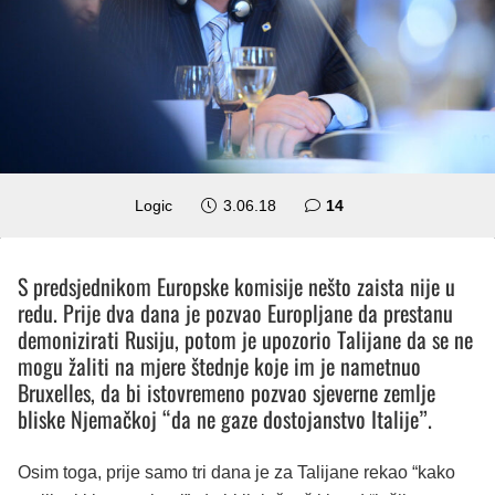
komentara
Logic
3.06.18
14
S predsjednikom Europske komisije nešto zaista nije u
redu. Prije dva dana je pozvao Europljane da prestanu
demonizirati Rusiju, potom je upozorio Talijane da se ne
mogu žaliti na mjere štednje koje im je nametnuo
Bruxelles, da bi istovremeno pozvao sjeverne zemlje
bliske Njemačkoj “da ne gaze dostojanstvo Italije”.
Osim toga, prije samo tri dana je za Talijane rekao “kako