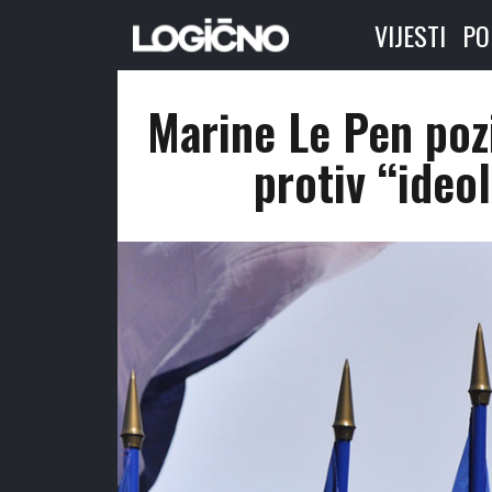
VIJESTI
PO
Marine Le Pen poz
protiv “ideo