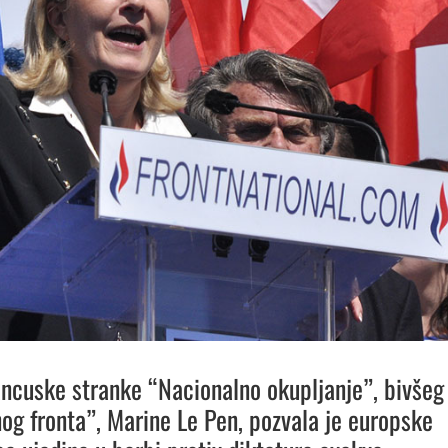
ancuske stranke “Nacionalno okupljanje”, bivšeg
og fronta”, Marine Le Pen, pozvala je europske