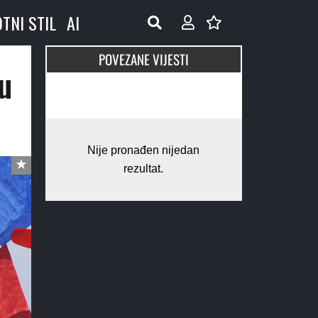
OTNI STIL
AI
POVEZANE VIJESTI
u
Nije pronađen nijedan
rezultat.