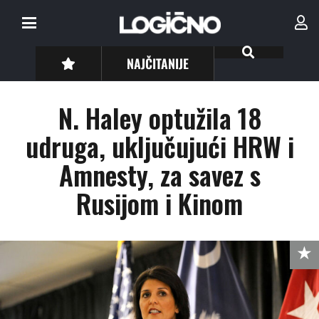
NAJČITANIJE
N. Haley optužila 18
udruga, uključujući HRW i
Amnesty, za savez s
Rusijom i Kinom