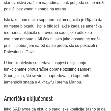
stanovništvo zračnim napadima. Ipak pobjeda se ne može
postići bez znatnih snaga na terenu.
Isto tako, pomorska superiornost omogućila je Rijadu da
nametne blokadu, što je bilo još lakše kada se američka
mornarica uključila u provedbu saudijske odluke o
totalnom embargu. Ali čak ni tako jaka opsada ne može
prisiliti pobunjeni narod da se preda, što su pokazali i
Palestinci u Gazi.
U tom kontekstu su nedavni uspjesi u stjecanju
funkcionalne protuzračne obrane ozbiljno zaprijetili
Saudijcima, što se vidi u napredovanju kopnenih
jemenskih snaga u Al-Yawfu i prema Maribu.
Američka uključenost
Iako SAD tvrde da nisu dio saudijske koalicije, jasno je da