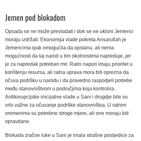
Jemen pod blokadom
Opsada se ne može prevladati i dok se ne ukloni Jemenci
moraju izdržati. Ekonomija vlade pokreta Ansarullah je
Jemencima ipak omogućila da opstanu, ali nema
mogućnosti da taj narod u tim okolnostima napreduje, jer
je za napredak potreban mir. Ratni napori imaju prioritet u
korištenju resursa, ali ratna uprava mora biti oprezna da
očuva podršku u narodu i da pravedno raspodjeli potrebe
među stanovništvom u područjima koja kontrolira.
Antikorupcijske inicijative vlade u Sani i drugdje bile su
vrlo važne za očuvanje podrške stanovništva. U ratnim
vremenima su potrebne stroge mjere, ali one moraju biti
opravdane.
Blokada zračne luke u Sani je imala strašne posljedice za