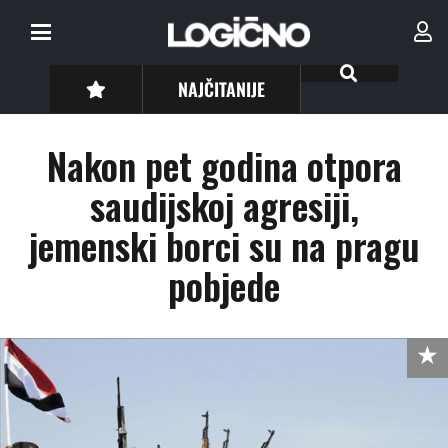
NAJČITANIJE
Nakon pet godina otpora
saudijskoj agresiji,
jemenski borci su na pragu
pobjede