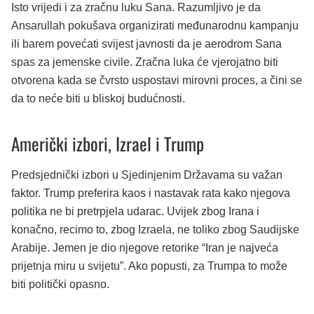
Isto vrijedi i za zračnu luku Sana. Razumljivo je da
Ansarullah pokušava organizirati međunarodnu kampanju
ili barem povećati svijest javnosti da je aerodrom Sana
spas za jemenske civile. Zračna luka će vjerojatno biti
otvorena kada se čvrsto uspostavi mirovni proces, a čini se
da to neće biti u bliskoj budućnosti.
Američki izbori, Izrael i Trump
Predsjednički izbori u Sjedinjenim Državama su važan
faktor. Trump preferira kaos i nastavak rata kako njegova
politika ne bi pretrpjela udarac. Uvijek zbog Irana i
konačno, recimo to, zbog Izraela, ne toliko zbog Saudijske
Arabije. Jemen je dio njegove retorike “Iran je najveća
prijetnja miru u svijetu”. Ako popusti, za Trumpa to može
biti politički opasno.