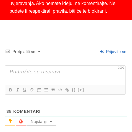
uvjeravanja. Ako nemate ideju, ne komentirajte. Ne
budete li respektirali pravila, biti će te blokirani.
Pretplatiti se
Prijavite se
3000
{}
[+]
38
KOMENTARI
Najstariji