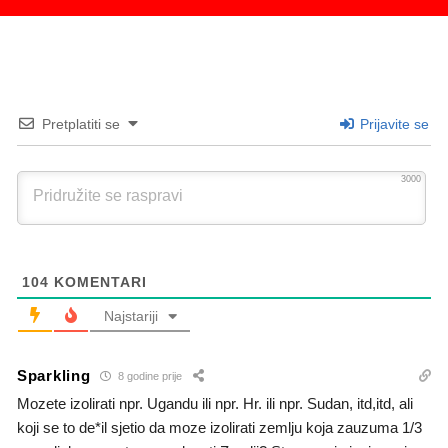
Pretplatiti se
Prijavite se
3000
104
KOMENTARI
Najstariji
Sparkling
8 godine prije
Mozete izolirati npr. Ugandu ili npr. Hr. ili npr. Sudan, itd,itd, ali
koji se to de*il sjetio da moze izolirati zemlju koja zauzuma 1/3