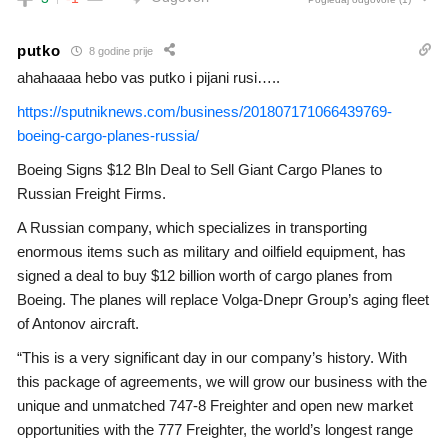
putko
8 godine prije
ahahaaaa hebo vas putko i pijani rusi…..
https://sputniknews.com/business/201807171066439769-
boeing-cargo-planes-russia/
Boeing Signs $12 Bln Deal to Sell Giant Cargo Planes to
Russian Freight Firms.
A Russian company, which specializes in transporting
enormous items such as military and oilfield equipment, has
signed a deal to buy $12 billion worth of cargo planes from
Boeing. The planes will replace Volga-Dnepr Group’s aging fleet
of Antonov aircraft.
“This is a very significant day in our company’s history. With
this package of agreements, we will grow our business with the
unique and unmatched 747-8 Freighter and open new market
opportunities with the 777 Freighter, the world’s longest range