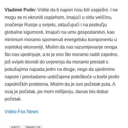
Vladimir Putin:
Vidite da ti napori nisu bili uspješni. I ne
mogu se ni okruniti uspjehom, imajući u vidu veličinu,
značenje Rusije u svijetu, uključujući i na području
globalne sigurnosti. Imajući na umu gospodarstvo, kao
minimum moramo spomenuti energetsku komponentu u
svjetskoj ekonomiji. Mislim da nas razumijevanje onoga
što nas ujedinjuje, a to je ono što moramo raditi zajedno,
još uvijek dovodi do uvjerenja da moramo prestati s
pokušajima napada jedni na druge, nego da ujedinimo
napore i prevladamo uobičajene poteškoće u borbi protiv
zajedničkih problema. Mislim da je ovo početak puta. A
ovaj je početak, po mom mišljenju, danas bio dobar
početak.
Video Fox News
NATO
SANKCIJE