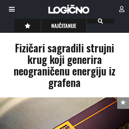
NAJČITANIJE
Fizičari sagradili strujni
krug koji generira
neograničenu energiju iz
grafena