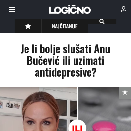
NAJČITANIJE
Je li bolje slušati Anu
Bučević ili uzimati
antidepresive?