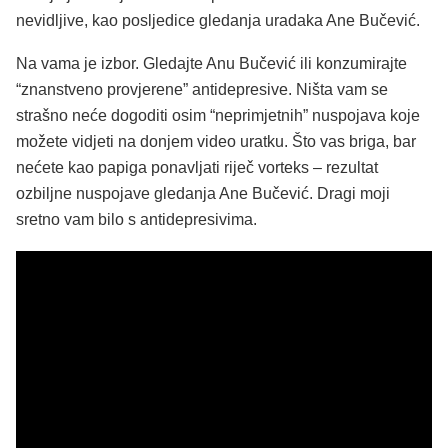
nevidljive, kao posljedice gledanja uradaka Ane Bučević.
Na vama je izbor. Gledajte Anu Bučević ili konzumirajte
“znanstveno provjerene” antidepresive. Ništa vam se
strašno neće dogoditi osim “neprimjetnih” nuspojava koje
možete vidjeti na donjem video uratku. Što vas briga, bar
nećete kao papiga ponavljati riječ vorteks – rezultat
ozbiljne nuspojave gledanja Ane Bučević. Dragi moji
sretno vam bilo s antidepresivima.