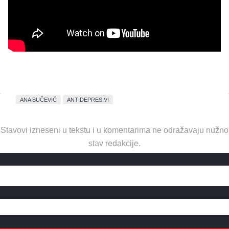
ANA BUČEVIĆ
ANTIDEPRESIVI
Stavovi izneseni u tekstu i u komentarima ne odražavaju nužno
stav redakcije.