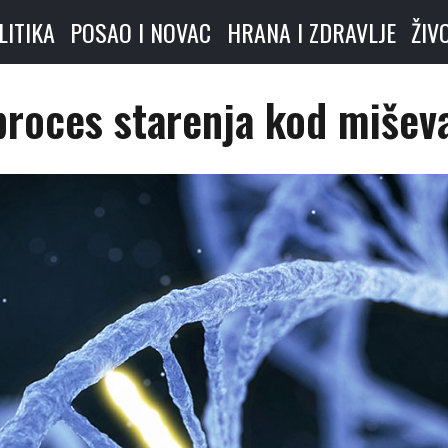
LITIKA
POSAO I NOVAC
HRANA I ZDRAVLJE
ŽIV
proces starenja kod mišev