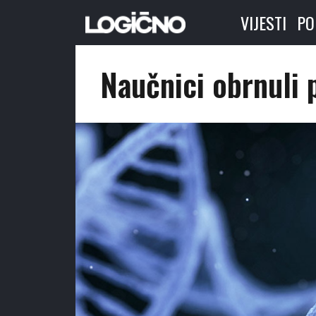
VIJESTI
PO
Naučnici obrnuli 