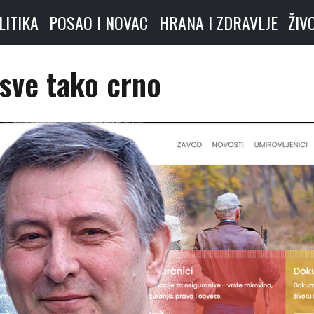
LITIKA
POSAO I NOVAC
HRANA I ZDRAVLJE
ŽIV
 sve tako crno