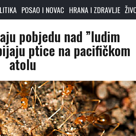
LITIKA
POSAO I NOVAC
HRANA I ZDRAVLJE
ŽIV
aju pobjedu nad ”ludim
ijaju ptice na pacifičkom
atolu