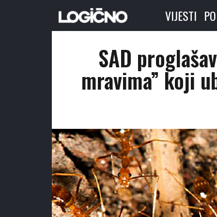
VIJESTI
PO
SAD proglašav
mravima” koji ub