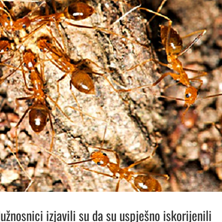
žnosnici izjavili su da su uspješno iskorijenili