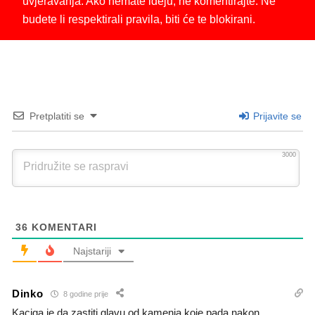
uvjeravanja. Ako nemate ideju, ne komentirajte. Ne
budete li respektirali pravila, biti će te blokirani.
Pretplatiti se
Prijavite se
3000
36
KOMENTARI
Najstariji
Dinko
8 godine prije
Kaciga je da zastiti glavu od kamenja koje pada nakon