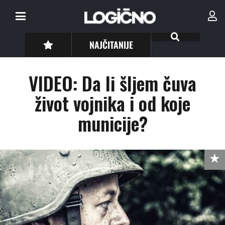
NAJČITANIJE
VIDEO: Da li šljem čuva
život vojnika i od koje
municije?