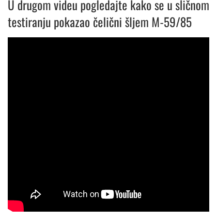
U drugom videu pogledajte kako se u sličnom
testiranju pokazao čelični šljem M-59/85