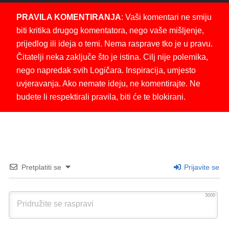
PRAVILA KOMENTIRANJA
: Vaši komentari ne smiju
biti kritika drugog komentatora, nego vaše mišljenje,
prijedlog ili ideja o temi. Nema rasprave tko je u pravu.
Čitatelji neka zaključe što je istina. Cilj nije polemika,
nego napredak svih Logičara. Inspiracija, umjesto
uvjeravanja. Ako nemate ideju, ne komentirajte. Ne
budete li respektirali pravila, biti će te blokirani.
Pretplatiti se
Prijavite se
3000