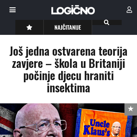
NAJČITANIJE
Još jedna ostvarena teorija
zavjere – škola u Britaniji
počinje djecu hraniti
insektima