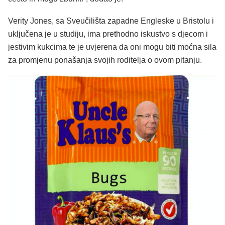
Verity Jones, sa Sveučilišta zapadne Engleske u Bristolu i
uključena je u studiju, ima prethodno iskustvo s djecom i
jestivim kukcima te je uvjerena da oni mogu biti moćna sila
za promjenu ponašanja svojih roditelja o ovom pitanju.